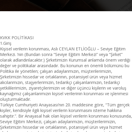
KVKK POLİTİKASI
1.Giriş
Kişisel verilerin korunması, Aslı CEYLAN ETLİOĞLU – Seviye Eğitim
Merkezi. ’nin (Bundan sonra “Seviye Eğitim Merkezi” veya “Şirket”
olarak adlandırılacaktır.) Şirketimizin Kurumsal anlamda önem verdiği
değer ve politikalar arasındadır. Bu konunun en önemli bölümünü bu
Politika ile yönetilen; çalışan adaylarımızın, müşterilerimizin,
Şirketimizin hissedar ve ortaklarının, potansiyel ürün veya hizmet
alıcılarımızın, stajyerlerimizin, tedarikçi çalışanlarımızın, tedarikçi
yetkililerimizin, ziyaretçilerimizin ve diğer üçüncü kişilerin ve varoluş
kaynağımız çalışanlarımızın kişisel verilerinin korunması ve işlenmesi
oluşturmaktadır.
Türkiye Cumhuriyeti Anayasası’nın 20. maddesine göre, “Tüm gerçek
kişiler, kendisiyle ilgili kişisel verilerin korunmasını isteme hakkına
sahiptir.”. Bir Anayasal hak olan kişisel verilerin korunması konusunda,
Seviye Eğitim Merkezi, çalışan adaylarımızın, müşterilerimizin,
Şirketimizin hissedar ve ortaklarının, potansiyel ürün veya hizmet